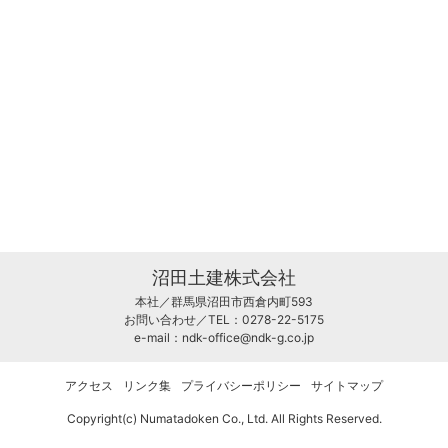
沼田土建株式会社
本社／群馬県沼田市西倉内町593
お問い合わせ／TEL：0278-22-5175
e-mail：
ndk-office@ndk-g.co.jp
アクセス
リンク集
プライバシーポリシー
サイトマップ
Copyright(c) Numatadoken Co., Ltd. All Rights Reserved.