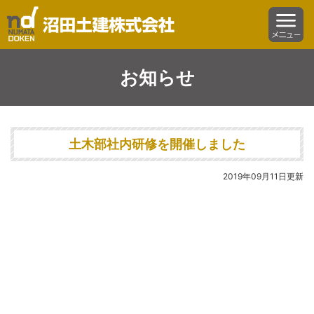
沼田土建株式会社
menu
お知らせ
土木部社内研修を開催しました
2019年09月11日更新