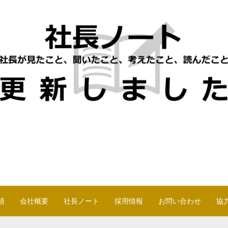
績
会社概要
社長ノート
採用情報
お問い合わせ
協