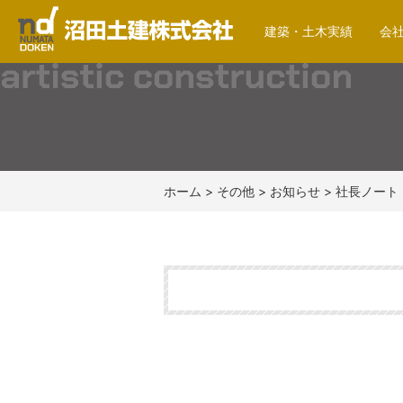
建築・土木実績
会
沼田土建株式会社
ホーム
>
その他
>
お知らせ
>
社長ノート