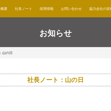
社概要
社長ノート
採用情報
お問い合わせ
協力会社の皆
お知らせ
：山の日
社長ノート：山の日