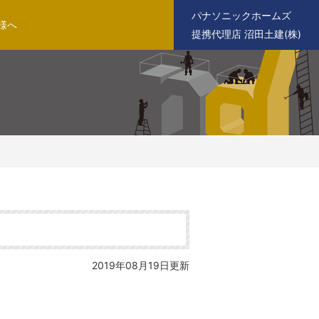
パナソニックホームズ
様へ
提携代理店 沼田土建(株)
2019年08月19日更新