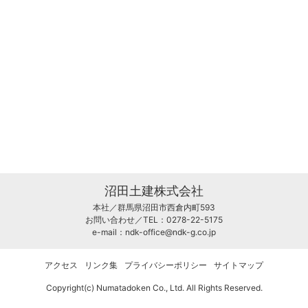
沼田土建株式会社
本社／群馬県沼田市西倉内町593
お問い合わせ／TEL：0278-22-5175
e-mail：
ndk-office@ndk-g.co.jp
アクセス
リンク集
プライバシーポリシー
サイトマップ
Copyright(c) Numatadoken Co., Ltd. All Rights Reserved.