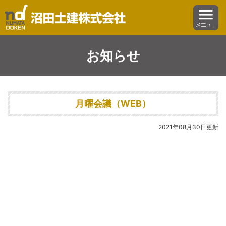
沼田土建株式会社
menu
お知らせ
月曜会議（WEB）
2021年08月30日更新