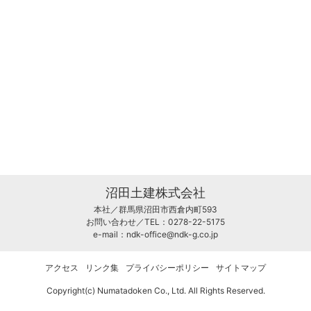
沼田土建株式会社
本社／群馬県沼田市西倉内町593
お問い合わせ／TEL：0278-22-5175
e-mail：
ndk-office@ndk-g.co.jp
アクセス
リンク集
プライバシーポリシー
サイトマップ
Copyright(c) Numatadoken Co., Ltd. All Rights Reserved.