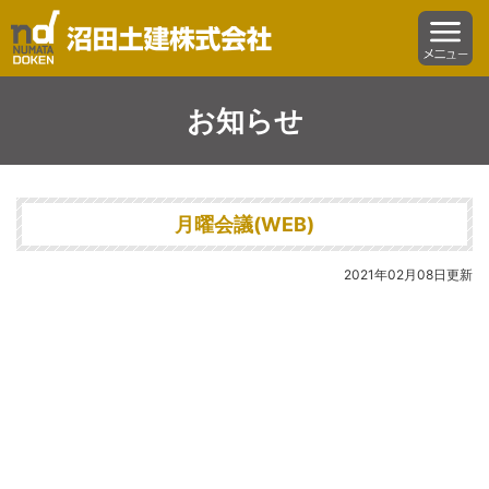
沼田土建株式会社
menu
お知らせ
月曜会議(WEB)
2021年02月08日更新