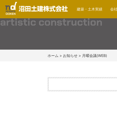
建築・土木実績
会
沼田土建株式会社
ホーム
>
お知らせ
>
月曜会議(WEB)