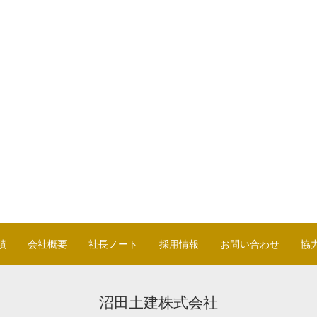
績
会社概要
社長ノート
採用情報
お問い合わせ
協
沼田土建株式会社