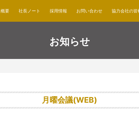
社概要
社長ノート
採用情報
お問い合わせ
協力会社の皆
お知らせ
月曜会議(WEB)