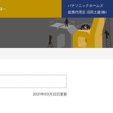
パナソニックホームズ
様へ
提携代理店 沼田土建(株)
2021年03月22日更新