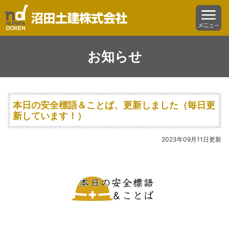
沼田土建株式会社
menu
お知らせ
本日の安全標語＆ことば、更新しました（毎日更
新しています！）
2023年09月11日更新