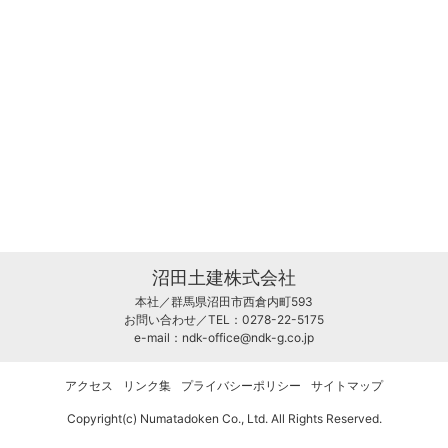
沼田土建株式会社
本社／群馬県沼田市西倉内町593
お問い合わせ／TEL：0278-22-5175
e-mail：
ndk-office@ndk-g.co.jp
アクセス
リンク集
プライバシーポリシー
サイトマップ
Copyright(c) Numatadoken Co., Ltd. All Rights Reserved.