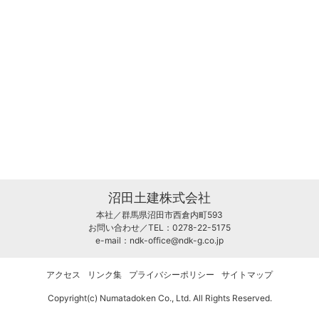
沼田土建株式会社
本社／群馬県沼田市西倉内町593
お問い合わせ／TEL：0278-22-5175
e-mail：
ndk-office@ndk-g.co.jp
アクセス
リンク集
プライバシーポリシー
サイトマップ
Copyright(c) Numatadoken Co., Ltd. All Rights Reserved.