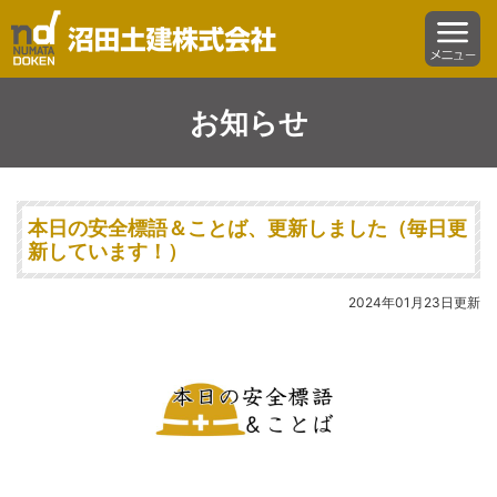
沼田土建株式会社
menu
お知らせ
本日の安全標語＆ことば、更新しました（毎日更
新しています！）
2024年01月23日更新