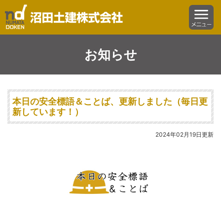
沼田土建株式会社
menu
お知らせ
本日の安全標語＆ことば、更新しました（毎日更
新しています！）
2024年02月19日更新