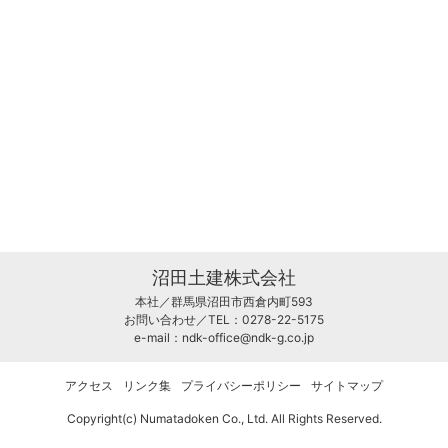
沼田土建株式会社
本社／群馬県沼田市西倉内町593
お問い合わせ／TEL：0278-22-5175
e-mail：
ndk-office@ndk-g.co.jp
アクセス
リンク集
プライバシーポリシー
サイトマップ
Copyright(c) Numatadoken Co., Ltd. All Rights Reserved.