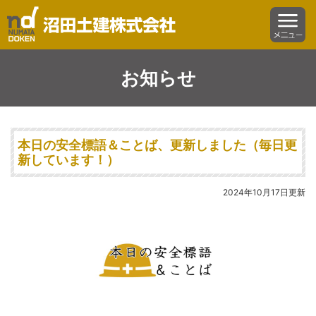
沼田土建株式会社
menu
お知らせ
本日の安全標語＆ことば、更新しました（毎日更
新しています！）
2024年10月17日更新