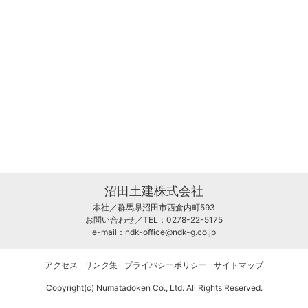
沼田土建株式会社
本社／群馬県沼田市西倉内町593
お問い合わせ／TEL：0278-22-5175
e-mail：
ndk-office@ndk-g.co.jp
アクセス
リンク集
プライバシーポリシー
サイトマップ
Copyright(c) Numatadoken Co., Ltd. All Rights Reserved.