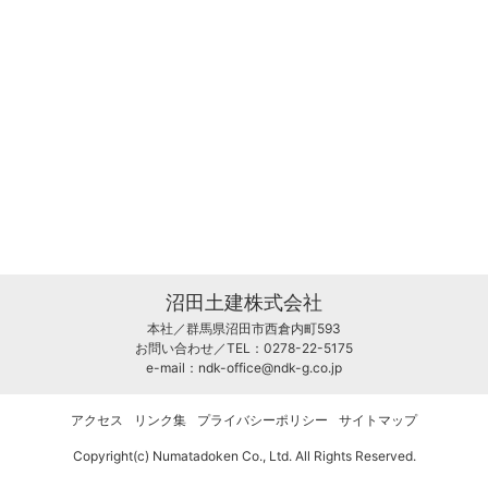
沼田土建株式会社
本社／群馬県沼田市西倉内町593
お問い合わせ／TEL：0278-22-5175
e-mail：
ndk-office@ndk-g.co.jp
アクセス
リンク集
プライバシーポリシー
サイトマップ
Copyright(c) Numatadoken Co., Ltd. All Rights Reserved.