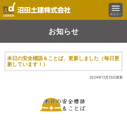
沼田土建株式会社
menu
お知らせ
本日の安全標語＆ことば、更新しました（毎日更
新しています！）
2024年12月25日更新