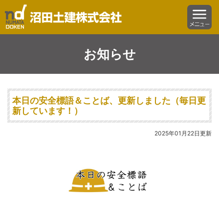
沼田土建株式会社
menu
お知らせ
本日の安全標語＆ことば、更新しました（毎日更
新しています！）
2025年01月22日更新