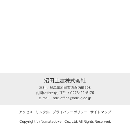
沼田土建株式会社
本社／群馬県沼田市西倉内町593
お問い合わせ／TEL：0278-22-5175
e-mail：
ndk-office@ndk-g.co.jp
アクセス
リンク集
プライバシーポリシー
サイトマップ
Copyright(c) Numatadoken Co., Ltd. All Rights Reserved.