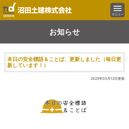
沼田土建株式会社
menu
お知らせ
本日の安全標語＆ことば、更新しました（毎日更
新しています！）
2025年03月12日更新