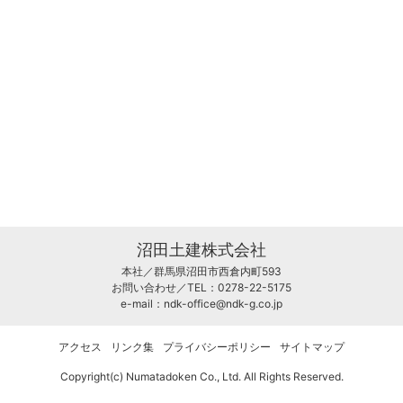
沼田土建株式会社
本社／群馬県沼田市西倉内町593
お問い合わせ／TEL：0278-22-5175
e-mail：
ndk-office@ndk-g.co.jp
アクセス
リンク集
プライバシーポリシー
サイトマップ
Copyright(c) Numatadoken Co., Ltd. All Rights Reserved.