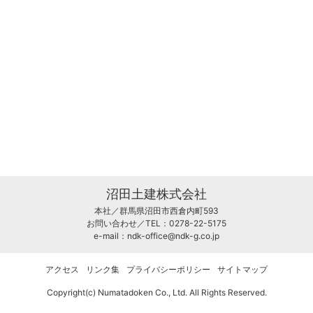
沼田土建株式会社
本社／群馬県沼田市西倉内町593
お問い合わせ／TEL：0278-22-5175
e-mail：
ndk-office@ndk-g.co.jp
アクセス
リンク集
プライバシーポリシー
サイトマップ
Copyright(c) Numatadoken Co., Ltd. All Rights Reserved.