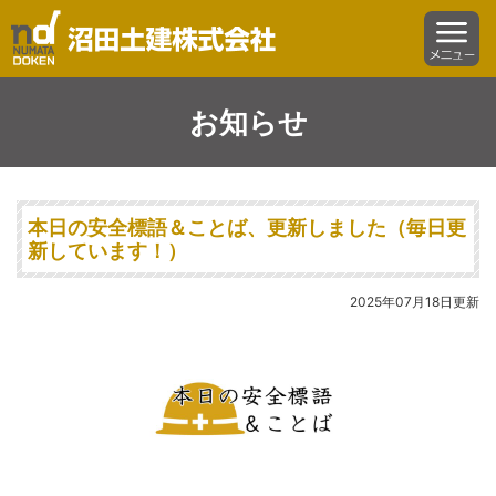
沼田土建株式会社
menu
お知らせ
本日の安全標語＆ことば、更新しました（毎日更
新しています！）
2025年07月18日更新