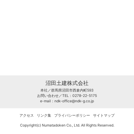
沼田土建株式会社
本社／群馬県沼田市西倉内町593
お問い合わせ／TEL：0278-22-5175
e-mail：
ndk-office@ndk-g.co.jp
アクセス
リンク集
プライバシーポリシー
サイトマップ
Copyright(c) Numatadoken Co., Ltd. All Rights Reserved.