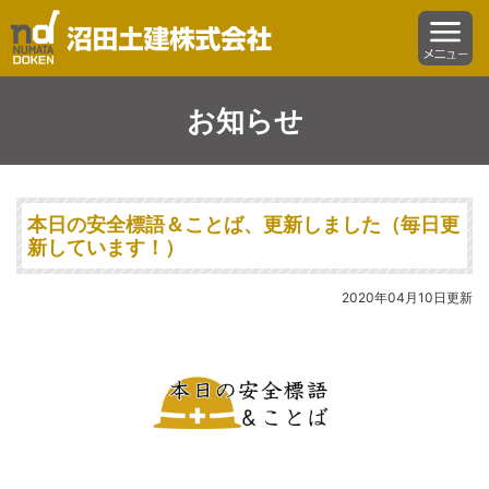
沼田土建株式会社
menu
お知らせ
本日の安全標語＆ことば、更新しました（毎日更
新しています！）
2020年04月10日更新