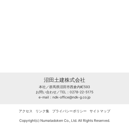
沼田土建株式会社
本社／群馬県沼田市西倉内町593
お問い合わせ／TEL：0278-22-5175
e-mail：
ndk-office@ndk-g.co.jp
アクセス
リンク集
プライバシーポリシー
サイトマップ
Copyright(c) Numatadoken Co., Ltd. All Rights Reserved.