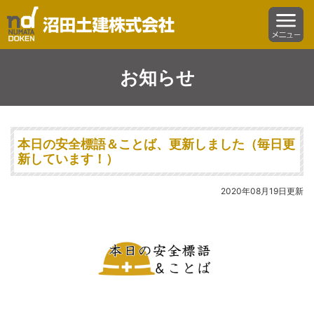
沼田土建株式会社
menu
お知らせ
本日の安全標語＆ことば、更新しました（毎日更
新しています！）
2020年08月19日更新