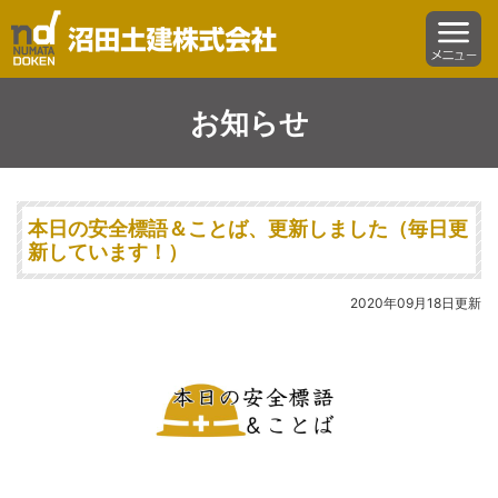
沼田土建株式会社
menu
お知らせ
本日の安全標語＆ことば、更新しました（毎日更
新しています！）
2020年09月18日更新