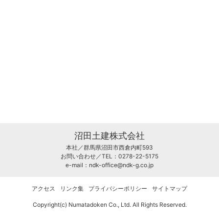
沼田土建株式会社
本社／群馬県沼田市西倉内町593
お問い合わせ／TEL：0278-22-5175
e-mail：
ndk-office@ndk-g.co.jp
アクセス
リンク集
プライバシーポリシー
サイトマップ
Copyright(c) Numatadoken Co., Ltd. All Rights Reserved.