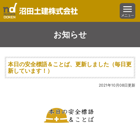
沼田土建株式会社
menu
お知らせ
本日の安全標語＆ことば、更新しました（毎日更
新しています！）
2021年10月08日更新