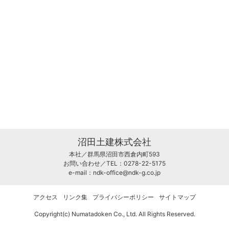
沼田土建株式会社
本社／群馬県沼田市西倉内町593
お問い合わせ／TEL：0278-22-5175
e-mail：
ndk-office@ndk-g.co.jp
アクセス
リンク集
プライバシーポリシー
サイトマップ
Copyright(c) Numatadoken Co., Ltd. All Rights Reserved.