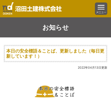
沼田土建株式会社
menu
お知らせ
本日の安全標語＆ことば、更新しました（毎日更
新しています！）
2022年04月13日更新