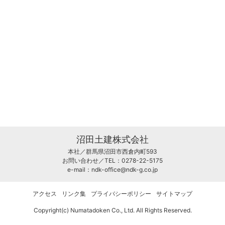
沼田土建株式会社
本社／群馬県沼田市西倉内町593
お問い合わせ／TEL：0278-22-5175
e-mail：
ndk-office@ndk-g.co.jp
アクセス
リンク集
プライバシーポリシー
サイトマップ
Copyright(c) Numatadoken Co., Ltd. All Rights Reserved.