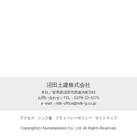
沼田土建株式会社
本社／群馬県沼田市西倉内町593
お問い合わせ／TEL：0278-22-5175
e-mail：
ndk-office@ndk-g.co.jp
アクセス
リンク集
プライバシーポリシー
サイトマップ
Copyright(c) Numatadoken Co., Ltd. All Rights Reserved.