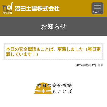
沼田土建株式会社
menu
お知らせ
本日の安全標語＆ことば、更新しました（毎日更
新しています！）
2022年05月12日更新