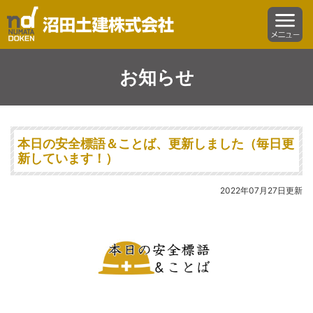
沼田土建株式会社
menu
お知らせ
本日の安全標語＆ことば、更新しました（毎日更
新しています！）
2022年07月27日更新