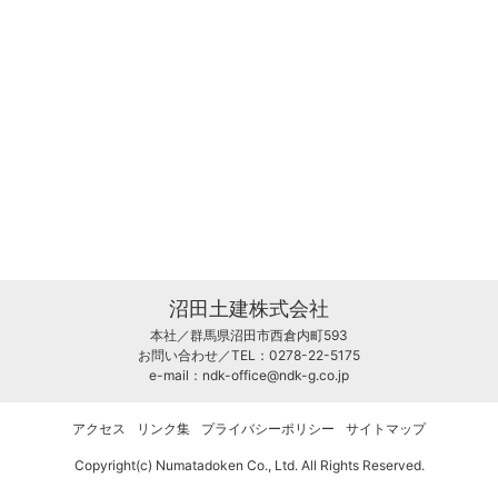
沼田土建株式会社
本社／群馬県沼田市西倉内町593
お問い合わせ／TEL：0278-22-5175
e-mail：
ndk-office@ndk-g.co.jp
アクセス
リンク集
プライバシーポリシー
サイトマップ
Copyright(c) Numatadoken Co., Ltd. All Rights Reserved.