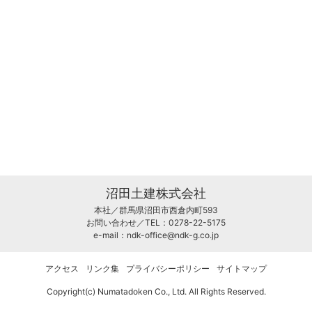
沼田土建株式会社
本社／群馬県沼田市西倉内町593
お問い合わせ／TEL：0278-22-5175
e-mail：
ndk-office@ndk-g.co.jp
アクセス
リンク集
プライバシーポリシー
サイトマップ
Copyright(c) Numatadoken Co., Ltd. All Rights Reserved.