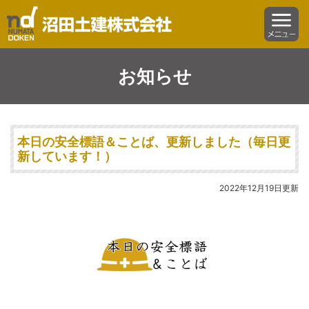
沼田土建株式会社
menu
お知らせ
本日の安全標語＆ことば、更新しました（毎日更
新しています！）
2022年12月19日更新