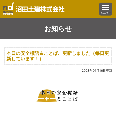
沼田土建株式会社
menu
お知らせ
本日の安全標語＆ことば、更新しました（毎日更
新しています！）
2023年01月16日更新