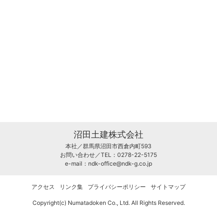
沼田土建株式会社
本社／群馬県沼田市西倉内町593
お問い合わせ／TEL：0278-22-5175
e-mail：
ndk-office@ndk-g.co.jp
アクセス
リンク集
プライバシーポリシー
サイトマップ
Copyright(c) Numatadoken Co., Ltd. All Rights Reserved.