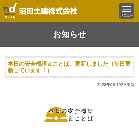
沼田土建株式会社
menu
お知らせ
本日の安全標語＆ことば、更新しました（毎日更
新しています！）
2023年06月02日更新