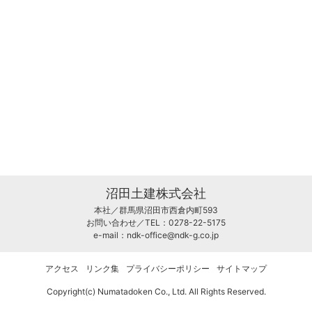
沼田土建株式会社
本社／群馬県沼田市西倉内町593
お問い合わせ／TEL：0278-22-5175
e-mail：
ndk-office@ndk-g.co.jp
アクセス
リンク集
プライバシーポリシー
サイトマップ
Copyright(c) Numatadoken Co., Ltd. All Rights Reserved.