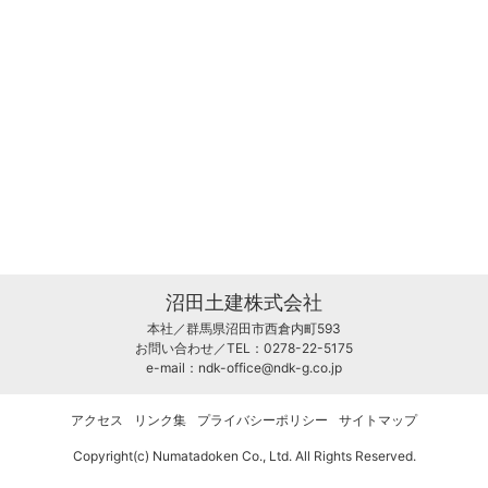
沼田土建株式会社
本社／群馬県沼田市西倉内町593
お問い合わせ／TEL：0278-22-5175
e-mail：
ndk-office@ndk-g.co.jp
アクセス
リンク集
プライバシーポリシー
サイトマップ
Copyright(c) Numatadoken Co., Ltd. All Rights Reserved.