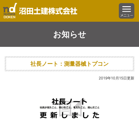
沼田土建株式会社
menu
お知らせ
社長ノート：測量器械トプコン
2019年10月15日更新