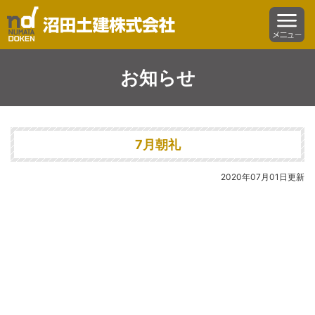
沼田土建株式会社
menu
お知らせ
7月朝礼
2020年07月01日更新