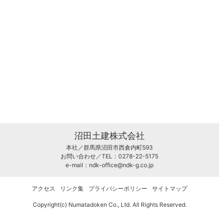
沼田土建株式会社
本社／群馬県沼田市西倉内町593
お問い合わせ／TEL：0278-22-5175
e-mail：
ndk-office@ndk-g.co.jp
アクセス
リンク集
プライバシーポリシー
サイトマップ
Copyright(c) Numatadoken Co., Ltd. All Rights Reserved.