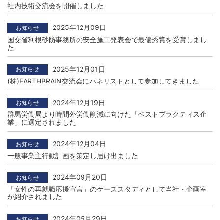
社内技術交流会を開催しました
2025年12月09日
お知らせ
国交省利根砂防事務所の安全施工発表会で最優秀賞を受賞しまし
た
2025年12月01日
お知らせ
(株)EARTHBRAIN交流会にパネリストとして参加してきました
2024年12月19日
お知らせ
群馬労働局より時間外労働削減に向けた「ベストプラクティス企
業」に選定されました
2024年12月04日
お知らせ
一般事業主行動計画を策定し届け出ました
2024年09月20日
お知らせ
「女性の再就職応援宣言」のケーススタディとして当社・企画室
が紹介されました
2024年05月29日
お知らせ