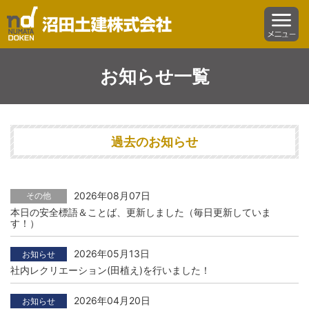
沼田土建株式会社
menu
お知らせ一覧
過去のお知らせ
2026年08月07日
その他
本日の安全標語＆ことば、更新しました（毎日更新していま
す！）
2026年05月13日
お知らせ
社内レクリエーション(田植え)を行いました！
2026年04月20日
お知らせ