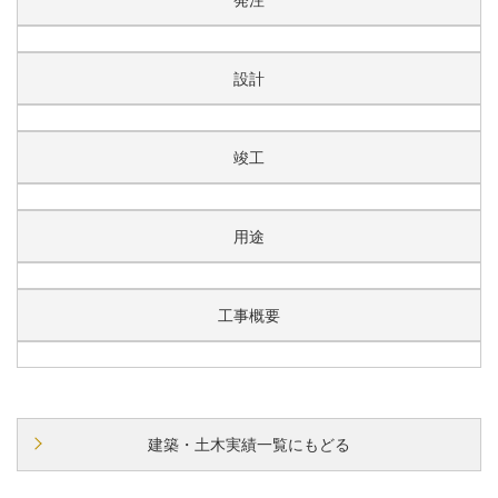
設計
竣工
用途
工事概要
建築・土木実績一覧にもどる